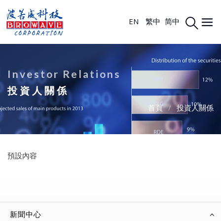
EN
繁中
简中
Investor Relations
投資人關係
首頁
/
投資人關係
預設內容
新聞中心