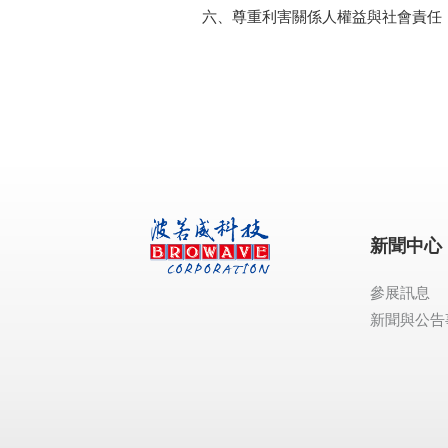
六、尊重利害關係人權益與社會責任
新聞中心
參展訊息
新聞與公告