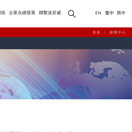
關係
企業永續發展
聯繫波若威
EN
繁中
简中
首頁
/
新聞中心