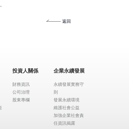
等。
返回
投資人關係
企業永續發展
財務資訊
永續發展實務守
公司治理
則
股東專欄
發展永續環境
能
維護社會公益
加強企業社會責
任資訊揭露