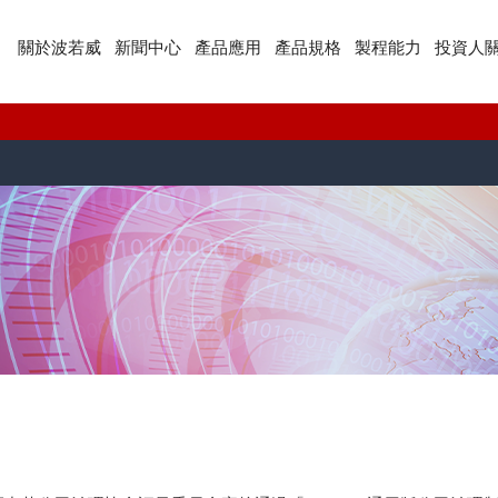
關於波若威
新聞中心
產品應用
產品規格
製程能力
投資人