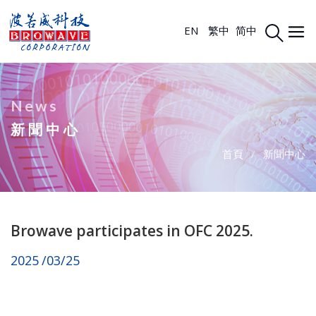
EN
繁中
简中
News
新聞中心
首頁
/
新聞中心
Browave participates in OFC 2025.
2025
03/25